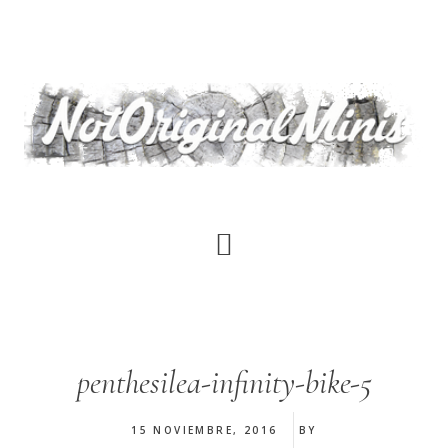
Saltar
al
contenido
principal
penthesilea-infinity-bike-5
15 NOVIEMBRE, 2016
BY