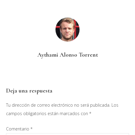
Aythami Alonso Torrent
Interacciones
Deja una respuesta
con
Tu dirección de correo electrónico no será publicada.
Los
los
campos obligatorios están marcados con
*
lectores
Comentario
*