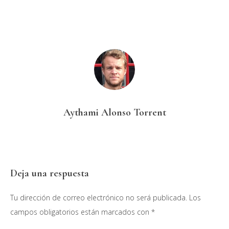
Aythami Alonso Torrent
Interacciones
Deja una respuesta
con
Tu dirección de correo electrónico no será publicada.
Los
los
campos obligatorios están marcados con
*
lectores