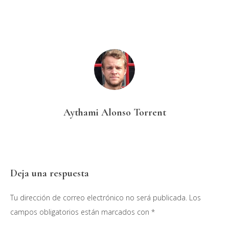
Aythami Alonso Torrent
Interacciones
Deja una respuesta
con
Tu dirección de correo electrónico no será publicada.
Los
los
campos obligatorios están marcados con
*
lectores