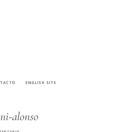
TACTO
ENGLISH SITE
mi-alonso
MENTARIO