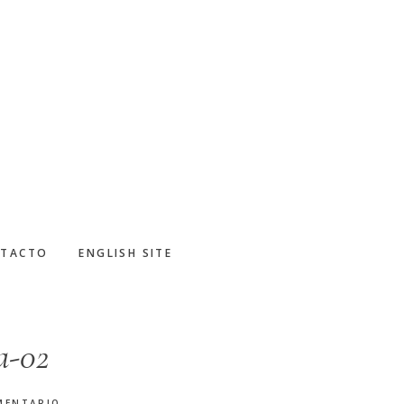
TACTO
ENGLISH SITE
a-02
MENTARIO