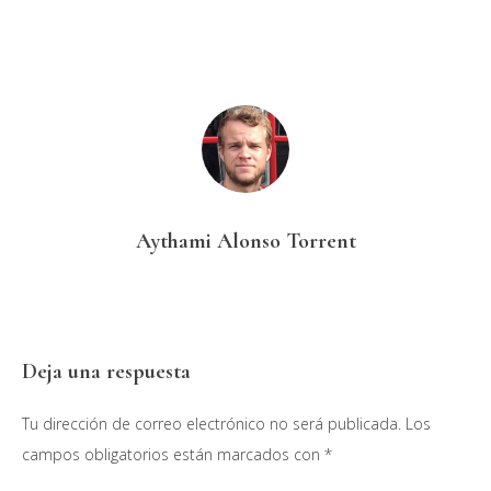
Aythami Alonso Torrent
Interacciones
Deja una respuesta
con
Tu dirección de correo electrónico no será publicada.
Los
los
campos obligatorios están marcados con
*
lectores