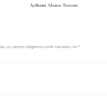
Aythami Alonso Torrent
ada.
Los campos obligatorios están marcados con
*