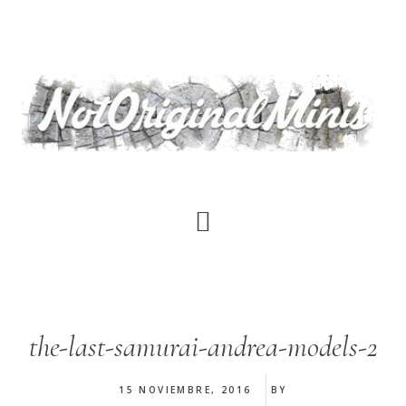
Saltar
al
contenido
principal
the-last-samurai-andrea-models-2
15 NOVIEMBRE, 2016
BY