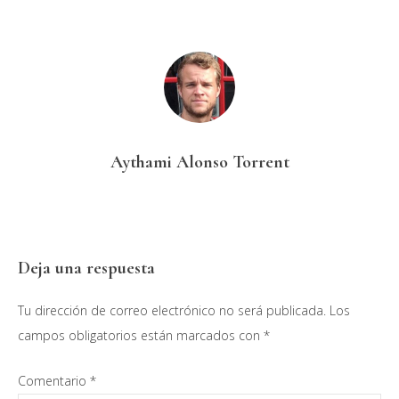
Aythami Alonso Torrent
Interacciones
Deja una respuesta
con
Tu dirección de correo electrónico no será publicada.
Los
los
campos obligatorios están marcados con
*
lectores
Comentario
*