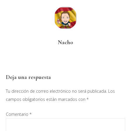
Nacho
Interacciones
Deja una respuesta
con
Tu dirección de correo electrónico no será publicada.
Los
los
campos obligatorios están marcados con
*
lectores
Comentario
*