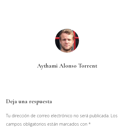
Aythami Alonso Torrent
Interacciones
Deja una respuesta
con
Tu dirección de correo electrónico no será publicada.
Los
los
campos obligatorios están marcados con
*
lectores