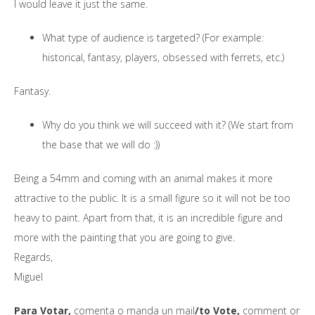
I would leave it just the same.
What type of audience is targeted? (For example:
historical, fantasy, players, obsessed with ferrets, etc.)
Fantasy.
Why do you think we will succeed with it? (We start from
the base that we will do :))
Being a 54mm and coming with an animal makes it more
attractive to the public. It is a small figure so it will not be too
heavy to paint. Apart from that, it is an incredible figure and
more with the painting that you are going to give.
Regards,
Miguel
Para Votar,
comenta o manda un mail
/to Vote,
comment or