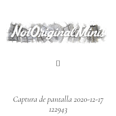
Saltar
al
contenido
principal
Captura de pantalla 2020-12-17
122943