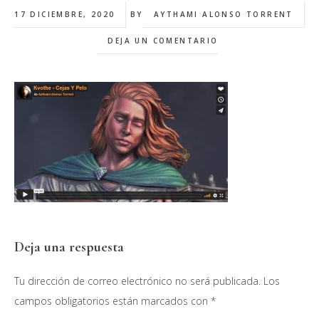
17 DICIEMBRE, 2020
BY
AYTHAMI ALONSO TORRENT
DEJA UN COMENTARIO
Interacciones
Deja una respuesta
con
Tu dirección de correo electrónico no será publicada.
Los
los
campos obligatorios están marcados con
*
lectores