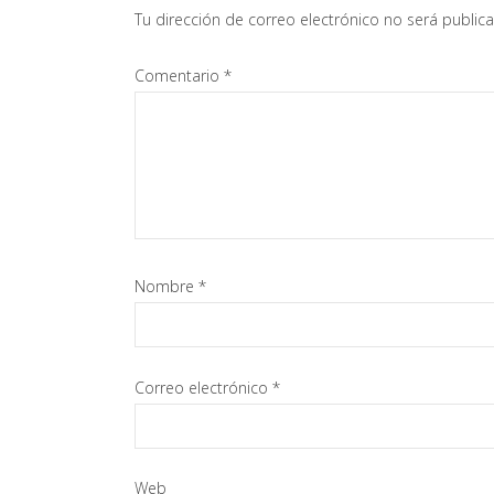
con
Tu dirección de correo electrónico no será public
los
Comentario
*
lectores
Nombre
*
Correo electrónico
*
Web