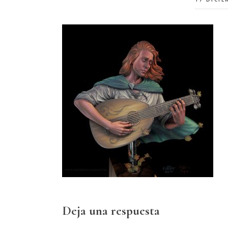
Interacciones
Deja una respuesta