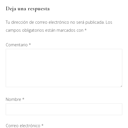
Interacciones
Deja una respuesta
con
Tu dirección de correo electrónico no será publicada.
Los
los
campos obligatorios están marcados con
*
lectores
Comentario
*
Nombre
*
Correo electrónico
*