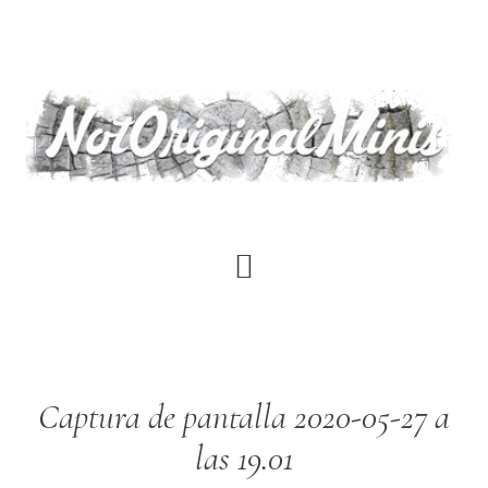
Saltar
al
contenido
principal
Captura de pantalla 2020-05-27 a
las 19.01