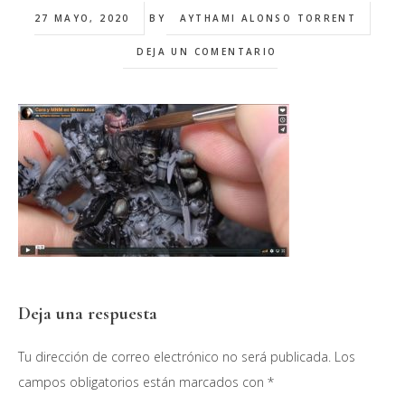
27 MAYO, 2020
BY
AYTHAMI ALONSO TORRENT
DEJA UN COMENTARIO
Interacciones
Deja una respuesta
con
Tu dirección de correo electrónico no será publicada.
Los
los
campos obligatorios están marcados con
*
lectores