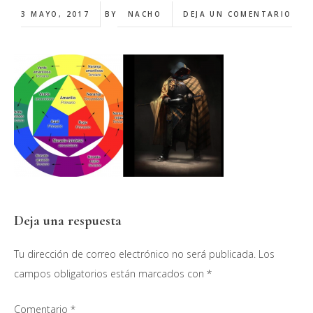
3 MAYO, 2017
BY
NACHO
DEJA UN COMENTARIO
Interacciones
Deja una respuesta
con
Tu dirección de correo electrónico no será publicada.
Los
los
campos obligatorios están marcados con
*
lectores
Comentario
*