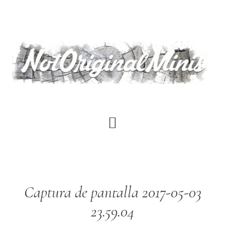
Saltar
al
contenido
principal
Captura de pantalla 2017-05-03
23.59.04