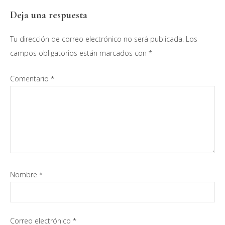
Interacciones
Deja una respuesta
con
Tu dirección de correo electrónico no será publicada.
Los
los
campos obligatorios están marcados con
*
lectores
Comentario
*
Nombre
*
Correo electrónico
*