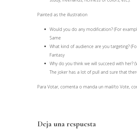
Painted as the illustration
Would you do any modification? (For exampl
Same
What kind of audience are you targeting? (For
Fantasy
Why do you think we will succeed with her? (We
The joker has a lot of pull and sure that the
Para Votar, comenta o manda un mail/to Vote, co
Interacciones
Deja una respuesta
con