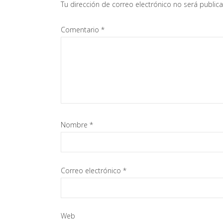
Tu dirección de correo electrónico no será public
los
Comentario
*
lectores
Nombre
*
Correo electrónico
*
Web