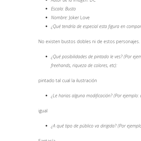
Escala: Busto
Nombre:
Joker Love
¿Qué tendría de especial esta figura en compa
No existen bustos dobles ni de estos personajes.
¿Qué posibilidades de pintado le ves? (Por ejemp
freehands, riqueza de colores, etc):
pintado tal cual la ilustración
¿Le harias alguna modificación? (Por ejemplo: 
igual
¿A qué tipo de público va dirigida? (Por ejemplo
Fantasía