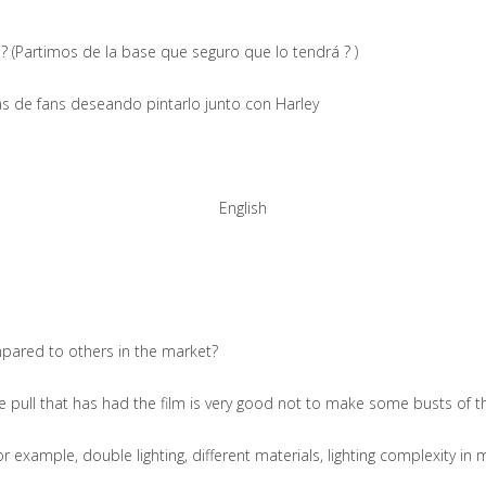
 (Partimos de la base que seguro que lo tendrá ? )
as de fans deseando pintarlo junto con Harley
English
mpared to others in the market?
e pull that has had the film is very good not to make some busts of t
r example, double lighting, different materials, lighting complexity in 