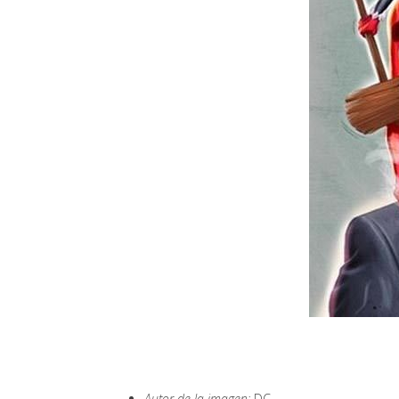
Autor de la imagen:
DC