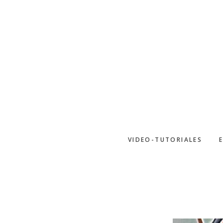
Saltar
al
contenido
principal
VIDEO-TUTORIALES