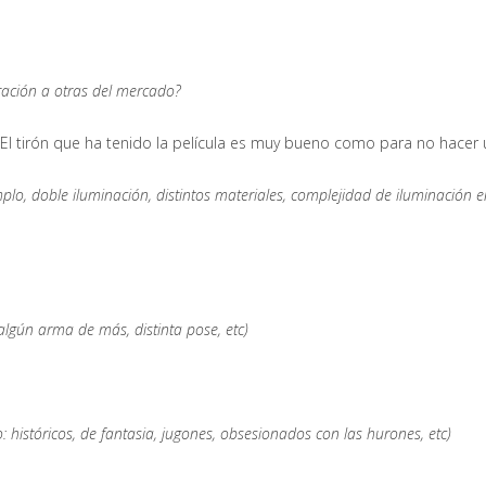
ración a otras del mercado?
 El tirón que ha tenido la película es muy bueno como para no hacer 
lo, doble iluminación, distintos materiales, complejidad de iluminación en m
algún arma de más, distinta pose, etc)
: históricos, de fantasia, jugones, obsesionados con las hurones, etc)