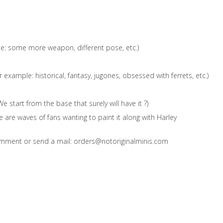
e: some more weapon, different pose, etc.)
 example: historical, fantasy, jugones, obsessed with ferrets, etc.)
 start from the base that surely will have it ?)
re are waves of fans wanting to paint it along with Harley
mment or send a mail: orders@notoriginalminis.com