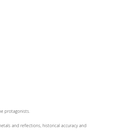
he protagonists.
metals and reflections, historical accuracy and