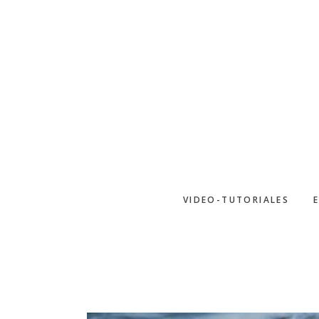
Saltar
al
contenido
principal
VIDEO-TUTORIALES