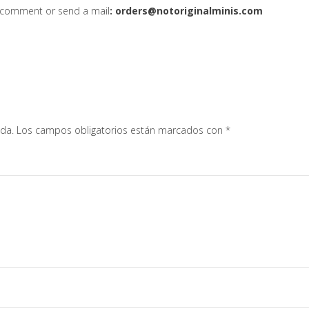
comment or send a mail
: orders@notoriginalminis.com
ada.
Los campos obligatorios están marcados con
*