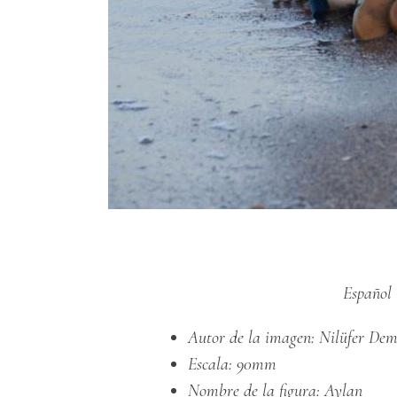
Español
Autor de la imagen:
Nilüfer Dem
Escala: 90mm
Nombre de la figura: Aylan