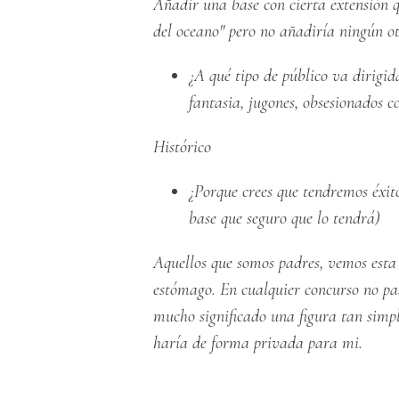
Añadir una base con cierta extensión 
del oceano" pero no añadiría ningún ot
¿A qué tipo de público va dirigida
fantasia, jugones, obsesionados co
Histórico
¿Porque crees que tendremos éxito
base que seguro que lo tendrá)
Aquellos que somos padres, vemos esta 
estómago. En cualquier concurso no pa
mucho significado una figura tan simple
haría de forma privada para mi.