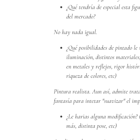
¿Qué tendría de especial esta fi
del mercado?
No hay nada igual.
¿Qué posibilidades de pintado le 
iluminación, distintos materiale
en metales y reflejos, rigor histór
riqueza de colores, etc)
Pintura realista. Aun así, admite trat
fantasía para intetar "suavizar" el imp
¿Le harias alguna modificación?
más, distinta pose, etc)