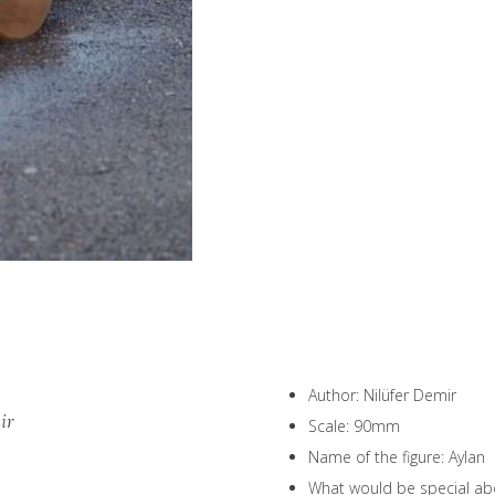
Author: Nilüfer Demir
ir
Scale: 90mm
Name of the figure: Aylan
What would be special abo