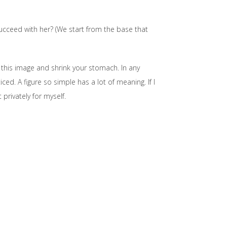
ucceed with her? (We start from the base that
 this image and shrink your stomach. In any
ed. A figure so simple has a lot of meaning. If I
 privately for myself.