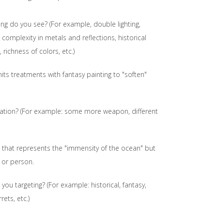
ting do you see? (For example, double lighting,
ng complexity in metals and reflections, historical
 richness of colors, etc.)
dmits treatments with fantasy painting to "soften"
ation? (For example: some more weapon, different
t that represents the "immensity of the ocean" but
 or person.
you targeting? (For example: historical, fantasy,
ets, etc.)