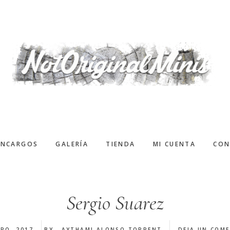
ENCARGOS
GALERÍA
TIENDA
MI CUENTA
CON
Sergio Suarez
ERO, 2017
BY
AYTHAMI ALONSO TORRENT
DEJA UN COM