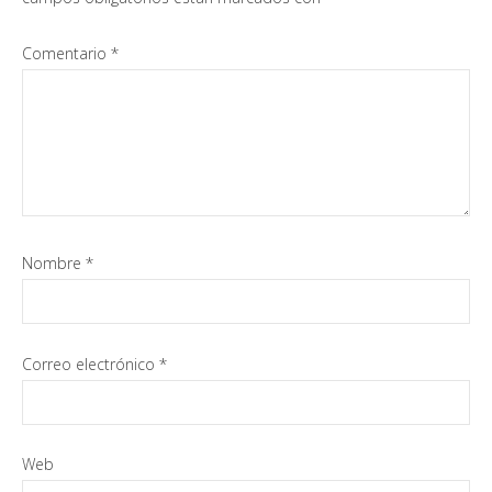
lectores
Comentario
*
Nombre
*
Correo electrónico
*
Web