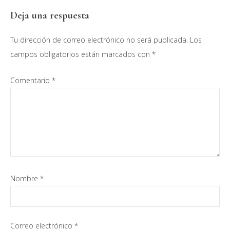
Interacciones
Deja una respuesta
con
Tu dirección de correo electrónico no será publicada.
Los
los
campos obligatorios están marcados con
*
lectores
Comentario
*
Nombre
*
Correo electrónico
*