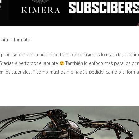
cara al formato:
el proceso de pensamiento de toma de decisiones lo más detalladam
Gracias Alberto por el apunte
También lo enfoco más para los princ
en los tutoriales. Y como muchos me habéis pedido, cambio el formato