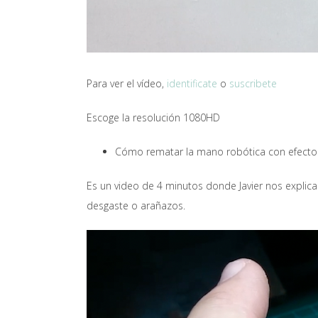
Para ver el vídeo,
identificate
o
suscribete
Escoge la resolución 1080HD
Cómo rematar la mano robótica con efectos
Es un video de 4 minutos donde Javier nos explica
desgaste o arañazos.