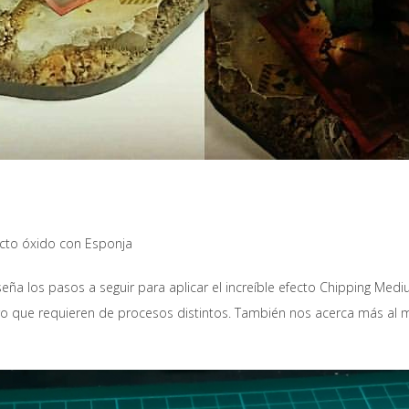
ecto óxido con Esponja
nseña los pasos a seguir para aplicar el increíble efecto Chipping Me
o que requieren de procesos distintos. También nos acerca más al m