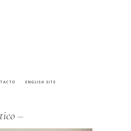
TACTO
ENGLISH SITE
tico –