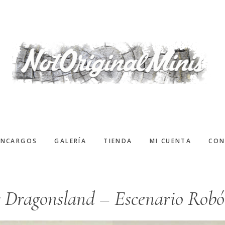
ENCARGOS
GALERÍA
TIENDA
MI CUENTA
CON
r Dragonsland – Escenario Robó