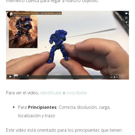
milímetro cuenta para llegar a nuestro objetivo.
Para ver el vídeo,
identificate
o
suscribete
Para
Principiantes
: Correcta disolución, carga,
localización y trazo
Este video está orientado para los principiantes que tienen