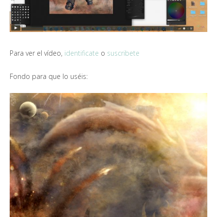
Para ver el vídeo,
identificate
o
suscribete
Fondo para que lo uséis: