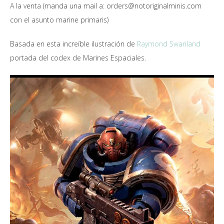
A la venta (manda una mail a: orders@notoriginalminis.com
con el asunto marine primaris)
Basada en esta increíble ilustración de
Raymond Swanland
portada del codex de Marines Espaciales.