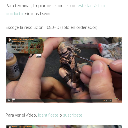
Para terminar, limpiamos el pincel con
este fantástico
producto
. Gracias David.
Escoge la resolución 1080HD (solo en ordenador)
Para ver el vídeo,
identificate
o
suscribete