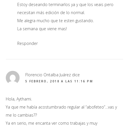
Estoy deseando terminarlos ya y que los veais pero
necesitan más edición de lo normal.
Me alegra mucho que te esten gustando.
La semana que viene mas!
Responder
Florencio Ontalba Juárez
dice
5 FEBRERO, 2018 A LAS 11:16 PM
Hola, Aythami.
Ya que me había acostumbrado regular al “abofeteo”…vas y
me lo cambias??
Ya en serio, me encanta ver como trabajas y muy