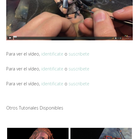
Para ver el vídeo,
identificate
o
suscribete
Para ver el vídeo,
identificate
o
suscribete
Para ver el vídeo,
identificate
o
suscribete
Otros Tutoriales Disponibles