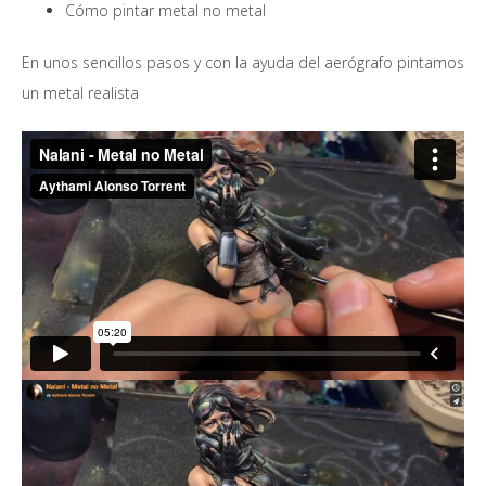
Cómo pintar metal no metal
En unos sencillos pasos y con la ayuda del aerógrafo pintamos
un metal realista