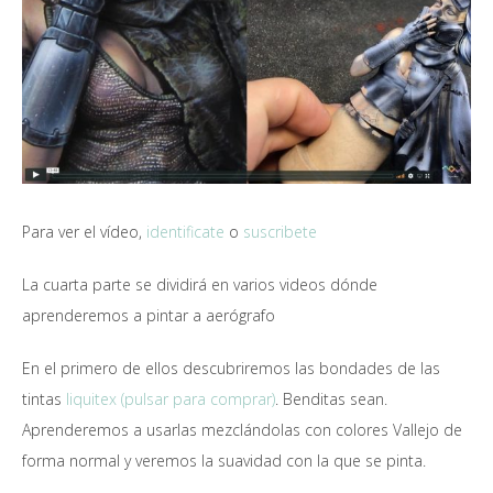
Para ver el vídeo,
identificate
o
suscribete
La cuarta parte se dividirá en varios videos dónde
aprenderemos a pintar a aerógrafo
En el primero de ellos descubriremos las bondades de las
tintas
liquitex (pulsar para comprar)
. Benditas sean.
Aprenderemos a usarlas mezclándolas con colores Vallejo de
forma normal y veremos la suavidad con la que se pinta.