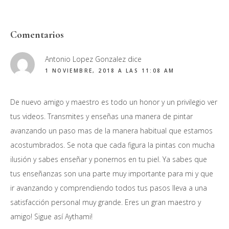
Interacciones
Comentarios
con
Antonio Lopez Gonzalez
dice
los
1 NOVIEMBRE, 2018 A LAS 11:08 AM
lectores
De nuevo amigo y maestro es todo un honor y un privilegio ver
tus videos. Transmites y enseñas una manera de pintar
avanzando un paso mas de la manera habitual que estamos
acostumbrados. Se nota que cada figura la pintas con mucha
ilusión y sabes enseñar y ponernos en tu piel. Ya sabes que
tus enseñanzas son una parte muy importante para mi y que
ir avanzando y comprendiendo todos tus pasos lleva a una
satisfacción personal muy grande. Eres un gran maestro y
amigo! Sigue así Aythami!