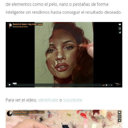
de elementos como el pelo, nariz o pestañas de forma
inteligente sin rendirnos hasta conseguir el resultado deseado.
Para ver el vídeo,
identificate
o
suscribete