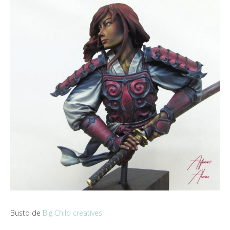
Busto de
Big Child creatives