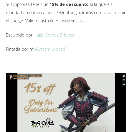
Suscriptores tenéis un
15% de descuento
si la queréis!
mandad un correo a orders@notoriginalminis.com para recibir
el código. Válido hasta fin de existencias.
Esculpido por
Hugo Gomez Briones
Pintada por mi
(Aythami Alonso)