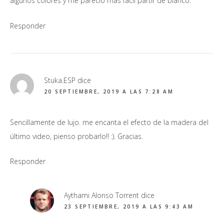
algunos colores y me pareció más fácil partir de blanco.
Responder
Stuka.ESP
dice
20 SEPTIEMBRE, 2019 A LAS 7:28 AM
Sencillamente de lujo. me encanta el efecto de la madera del
último video, pienso probarlo!! :). Gracias.
Responder
Aythami Alonso Torrent
dice
23 SEPTIEMBRE, 2019 A LAS 9:43 AM