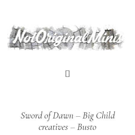
Saltar
al
contenido
principal
Sword of Dawn – Big Child
creatives – Busto