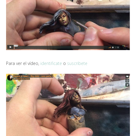
Para ver el vídeo,
identificate
o
suscribete