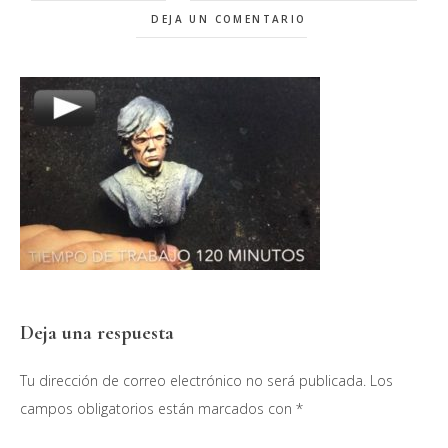
DEJA UN COMENTARIO
Interacciones
Deja una respuesta
con
Tu dirección de correo electrónico no será publicada.
Los
los
campos obligatorios están marcados con
*
lectores