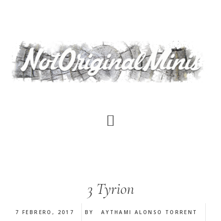
Saltar
al
contenido
principal
3 Tyrion
7 FEBRERO, 2017
BY
AYTHAMI ALONSO TORRENT