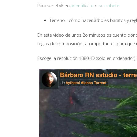
Para ver el vídeo,
identificate
o
suscribete
Terreno - cómo hacer árboles baratos y re
En este video de unos 2o minutos os cuento dónde
reglas de composición tan importantes para que u
Escoge la resolución 1080HD (solo en ordenador)