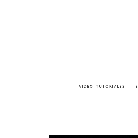
Saltar
al
contenido
principal
VIDEO-TUTORIALES