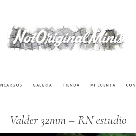
ENCARGOS
GALERÍA
TIENDA
MI CUENTA
CON
Valder 32mm – RN estudio