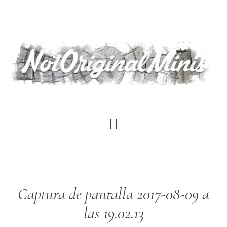
Saltar
al
contenido
principal
Captura de pantalla 2017-08-09 a
las 19.02.13