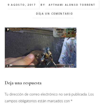
9 AGOSTO, 2017
BY
AYTHAMI ALONSO TORRENT
DEJA UN COMENTARIO
Interacciones
Deja una respuesta
con
Tu dirección de correo electrónico no será publicada.
Los
los
campos obligatorios están marcados con
*
lectores