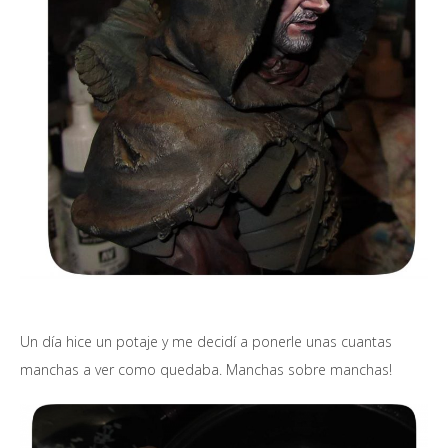
Un día hice un potaje y me decidí a ponerle unas cuantas
manchas a ver como quedaba. Manchas sobre manchas!