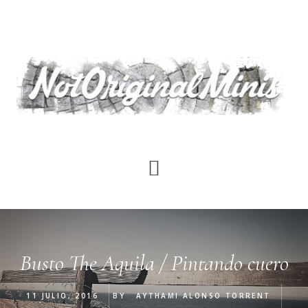
Saltar
al
contenido
principal
Busto The Aquila / Pintando cuero
11 JULIO, 2016
BY
AYTHAMI ALONSO TORRENT