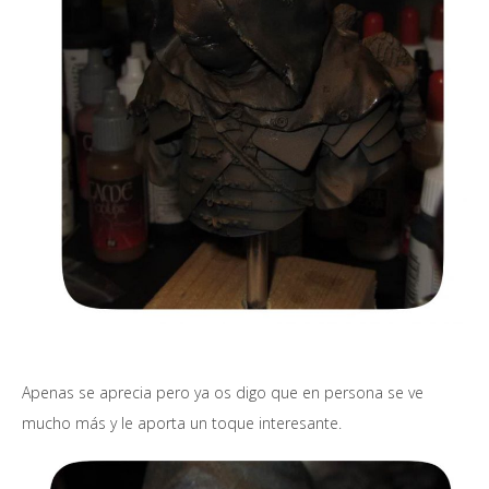
Apenas se aprecia pero ya os digo que en persona se ve
mucho más y le aporta un toque interesante.