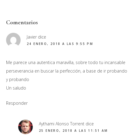
Interacciones
Comentarios
con
Javier
dice
los
24 ENERO, 2018 A LAS 9:55 PM
lectores
Me parece una autentica maravilla, sobre todo tu incansable
perseverancia en buscar la perfección, a base de ir probando
y probando
Un saludo
Responder
Aythami Alonso Torrent
dice
25 ENERO, 2018 A LAS 11:51 AM