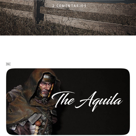
2 COMENTARIOS
￼