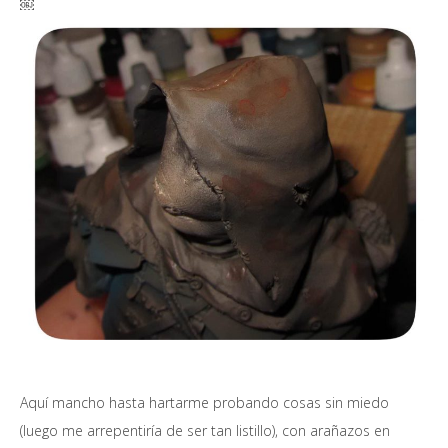
￼
Aquí mancho hasta hartarme probando cosas sin miedo
(luego me arrepentiría de ser tan listillo), con arañazos en