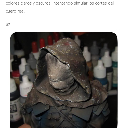
colores claros y oscuros, intentando simular los cortes del
cuero real.
￼