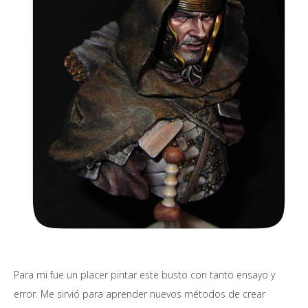
Para mi fue un placer pintar este busto con tanto ensayo y
error. Me sirvió para aprender nuevos métodos de crear