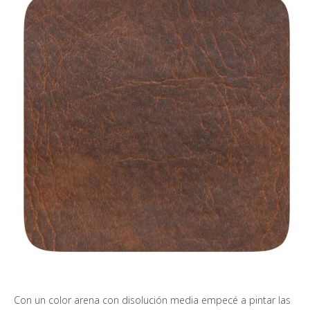
Con un color arena con disolución media empecé a pintar las