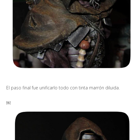
El paso final fue unificarlo todo con tinta marrón diluida.
￼