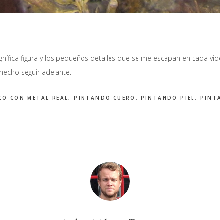
ífica figura y los pequeños detalles que se me escapan en cada video
hecho seguir adelante.
CO CON METAL REAL
,
PINTANDO CUERO
,
PINTANDO PIEL
,
PINT