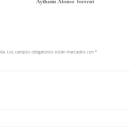
Aythami Alonso Torrent
ada.
Los campos obligatorios están marcados con
*