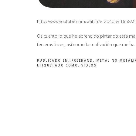
http://www.youtube.com/watch?v=ao4obyTDm8M
Os cuento lo que he aprendido pintando esta magn
terceras luces, así como la motivación que me ha 
PUBLICADO EN:
FREEHAND
,
METAL NO METÁLI
ETIQUETADO COMO:
VIDEOS