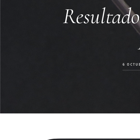
Resultado
6 OCTU