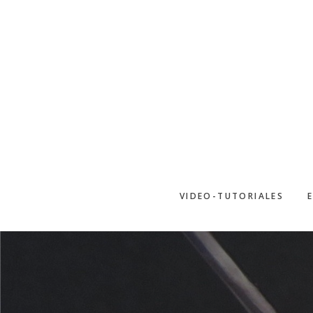
Saltar
al
contenido
principal
VIDEO-TUTORIALES