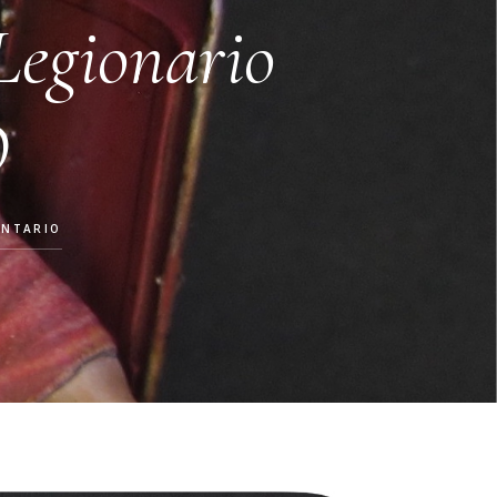
Legionario
O
ENTARIO