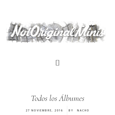
Saltar
al
contenido
principal
Todos los Álbumes
27 NOVIEMBRE, 2016
BY
NACHO