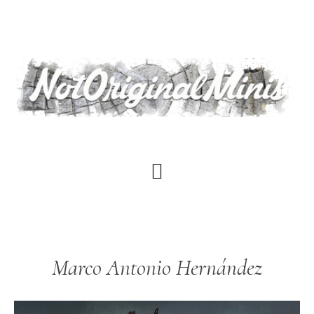
Skip
to
main
content
Marco Antonio Hernández