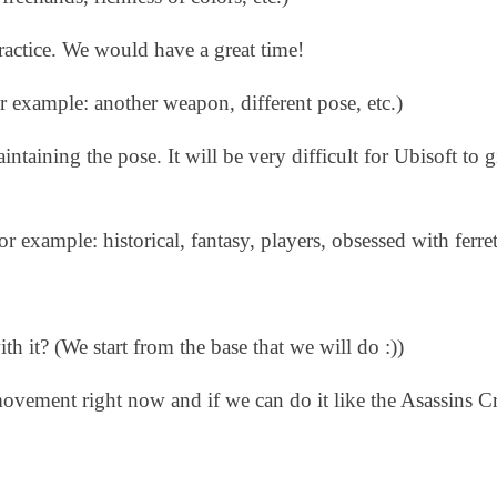
practice. We would have a great time!
example: another weapon, different pose, etc.)
aining the pose. It will be very difficult for Ubisoft to g
 example: historical, fantasy, players, obsessed with ferrets
 it? (We start from the base that we will do :))
 movement right now and if we can do it like the Asassins C