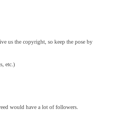
ive us the copyright, so keep the pose by
, etc.)
reed would have a lot of followers.