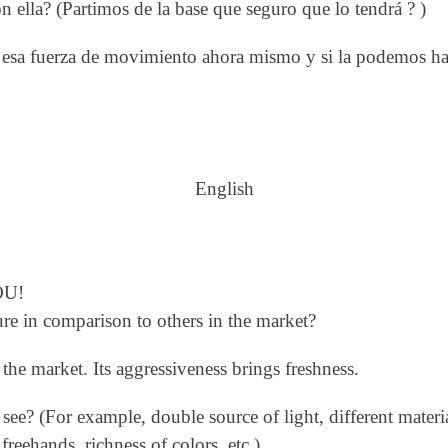
 ella? (Partimos de la base que seguro que lo tendrá ? )
 esa fuerza de movimiento ahora mismo y si la podemos hac
English
OU!
re in comparison to others in the market?
the market. Its aggressiveness brings freshness.
 see? (For example, double source of light, different materi
 freehands, richness of colors, etc.)