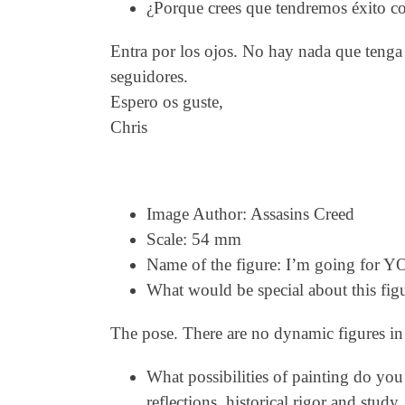
¿Porque crees que tendremos éxito con
Entra por los ojos. No hay nada que tenga
seguidores.
Espero os guste,
Chris
Image Author: Assasins Creed
Scale: 54 mm
Name of the figure: I’m going for Y
What would be special about this figu
The pose. There are no dynamic figures in 
What possibilities of painting do you
reflections, historical rigor and study,