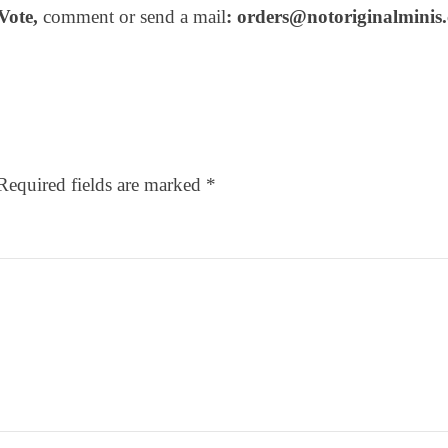
 Vote,
comment or send a mail
: orders@notoriginalminis
Required fields are marked
*