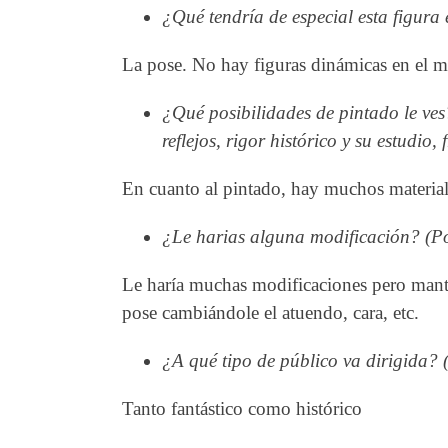
¿Qué tendría de especial esta figur
La pose. No hay figuras dinámicas en el m
¿Qué posibilidades de pintado le ves
reflejos, rigor histórico y su estudio,
En cuanto al pintado, hay muchos materiale
¿Le harias alguna modificación? (Po
Le haría muchas modificaciones pero mante
pose cambiándole el atuendo, cara, etc.
¿A qué tipo de público va dirigida? (
Tanto fantástico como histórico