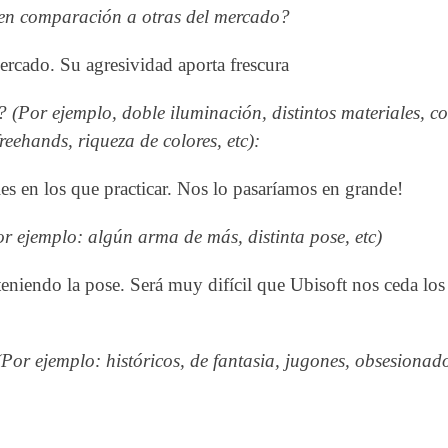
a en comparación a otras del mercado?
ercado. Su agresividad aporta frescura
? (Por ejemplo, doble iluminación, distintos materiales, c
 freehands, riqueza de colores, etc):
s en los que practicar. Nos lo pasaríamos en grande!
r ejemplo: algún arma de más, distinta pose, etc)
niendo la pose. Será muy difícil que Ubisoft nos ceda los
Por ejemplo: históricos, de fantasia, jugones, obsesionado