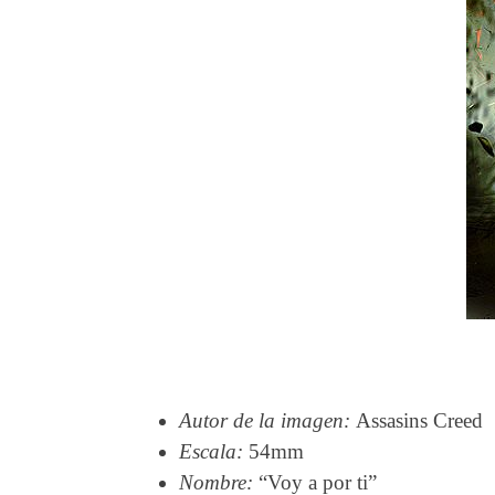
Autor de la imagen:
Assasins Creed
Escala:
54mm
Nombre:
“Voy a por ti”