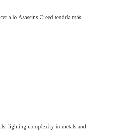
er a lo Asassins Creed tendría más
als, lighting complexity in metals and