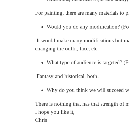
For painting, there are many materials to 
Would you do any modification? (For 
It would make many modifications but maint
changing the outfit, face, etc.
What type of audience is targeted? (For
Fantasy and historical, both.
Why do you think we will succeed with
There is nothing that has that strength of
I hope you like it,
Chris